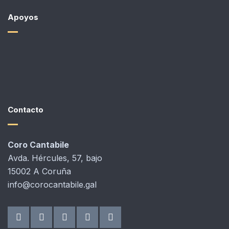
Apoyos
Contacto
Coro Cantabile
Avda. Hércules, 57, bajo
15002 A Coruña
info@corocantabile.gal