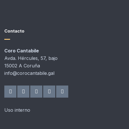
Contacto
Coro Cantabile
Avda. Hércules, 57, bajo
15002 A Coruña
info@corocantabile.gal
Uso interno