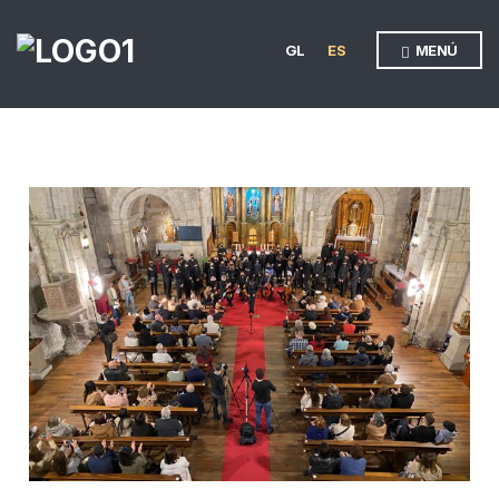
GL
ES
MENÚ