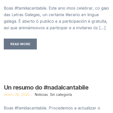
Boas #familiacantabile. Este ano imos celebrar, co gaio
das Letras Galegas, un certame literario en lingua
galega. É aberto ó publico e a participación é gratuíta,
así que animámosvos a participar e a invitares ós […]
READ MORE
Un resumo do #nadalcantabile
enero 28, 2025
Noticias
,
Sin categoría
Boas #familiacantabile. Procedemos a actualizar o