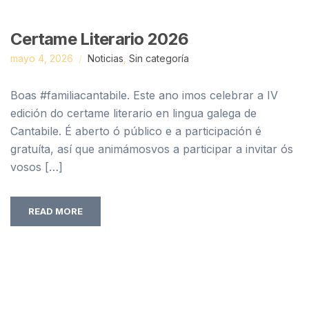
Certame Literario 2026
mayo 4, 2026
Noticias
,
Sin categoría
Boas #familiacantabile. Este ano imos celebrar a IV
edición do certame literario en lingua galega de
Cantabile. É aberto ó público e a participación é
gratuíta, así que animámosvos a participar a invitar ós
vosos […]
READ MORE