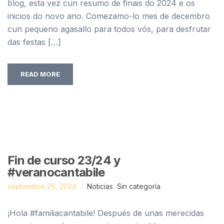
blog, esta vez cun resumo de finais do 2024 e os
inicios do novo ano. Comezamo-lo mes de decembro
cun pequeno agasallo para todos vós, para desfrutar
das festas […]
READ MORE
Fin de curso 23/24 y
#veranocantabile
septiembre 26, 2024
Noticias
,
Sin categoría
¡Hola #familiacantabile! Después de unas merecidas