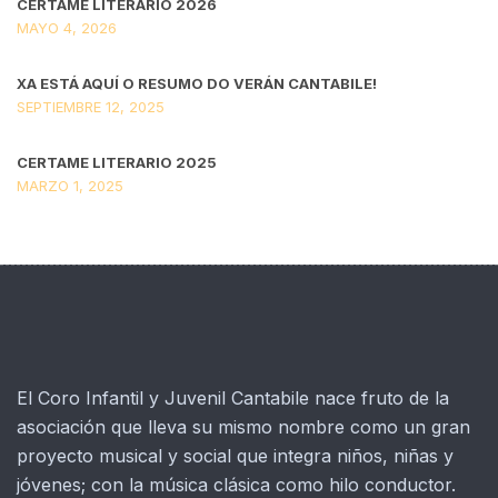
CERTAME LITERARIO 2026
MAYO 4, 2026
XA ESTÁ AQUÍ O RESUMO DO VERÁN CANTABILE!
SEPTIEMBRE 12, 2025
CERTAME LITERARIO 2025
MARZO 1, 2025
El Coro Infantil y Juvenil Cantabile nace fruto de la
asociación que lleva su mismo nombre como un gran
proyecto musical y social que integra niños, niñas y
jóvenes; con la música clásica como hilo conductor.