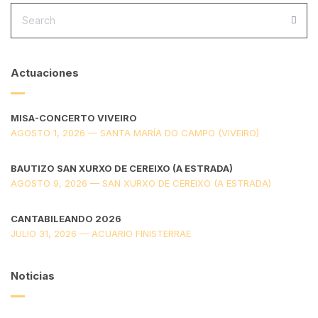
SEARCH
FOR:
SEA
Actuaciones
MISA-CONCERTO VIVEIRO
AGOSTO 1, 2026 — SANTA MARÍA DO CAMPO (VIVEIRO)
BAUTIZO SAN XURXO DE CEREIXO (A ESTRADA)
AGOSTO 9, 2026 — SAN XURXO DE CEREIXO (A ESTRADA)
CANTABILEANDO 2026
JULIO 31, 2026 — ACUARIO FINISTERRAE
Noticias