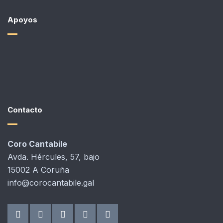
Apoyos
Contacto
Coro Cantabile
Avda. Hércules, 57, bajo
15002 A Coruña
info@corocantabile.gal