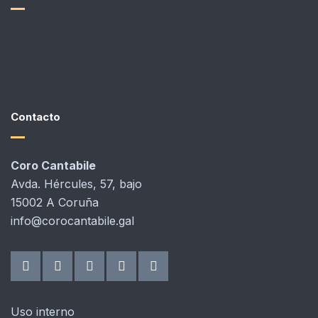
Contacto
Coro Cantabile
Avda. Hércules, 57, bajo
15002 A Coruña
info@corocantabile.gal
Uso interno