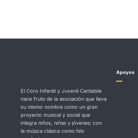
Apoyos
El Coro Infantil y Juvenil Cantabile
nace fruto de la asociación que lleva
su mismo nombre como un gran
proyecto musical y social que
integra niños, niñas y jóvenes; con
la música clásica como hilo