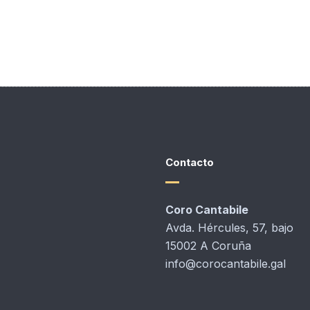
Contacto
Coro Cantabile
Avda. Hércules, 57, bajo
15002 A Coruña
info@corocantabile.gal