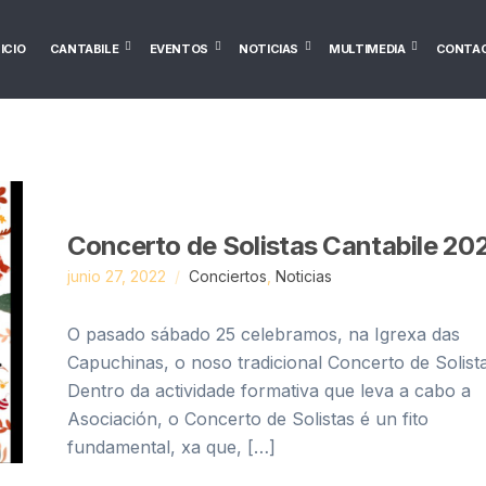
NICIO
CANTABILE
EVENTOS
NOTICIAS
MULTIMEDIA
CONTA
Concerto de Solistas Cantabile 20
junio 27, 2022
Conciertos
,
Noticias
O pasado sábado 25 celebramos, na Igrexa das
Capuchinas, o noso tradicional Concerto de Solista
Dentro da actividade formativa que leva a cabo a
Asociación, o Concerto de Solistas é un fito
fundamental, xa que, […]