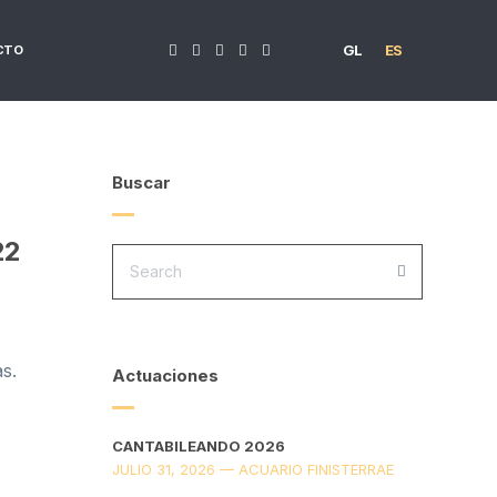
GL
ES
CTO
Buscar
22
SEARCH
FOR:
SEARCH
s.
Actuaciones
CANTABILEANDO 2026
JULIO 31, 2026 — ACUARIO FINISTERRAE