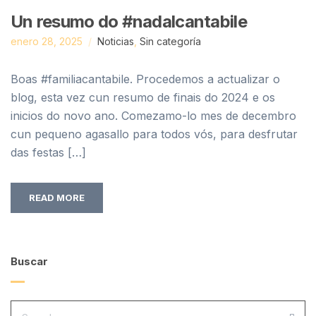
Un resumo do #nadalcantabile
enero 28, 2025
Noticias
,
Sin categoría
Boas #familiacantabile. Procedemos a actualizar o
blog, esta vez cun resumo de finais do 2024 e os
inicios do novo ano. Comezamo-lo mes de decembro
cun pequeno agasallo para todos vós, para desfrutar
das festas […]
READ MORE
Buscar
SEARCH