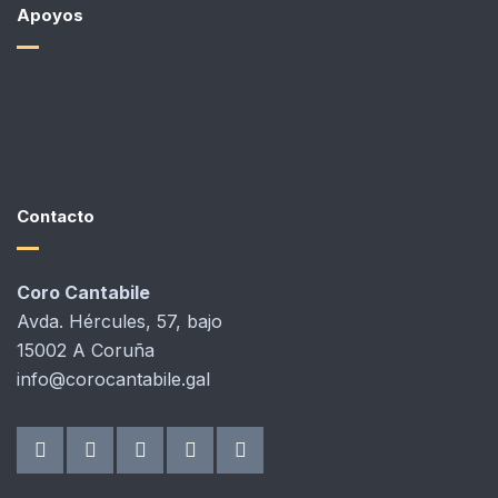
Apoyos
Contacto
Coro Cantabile
Avda. Hércules, 57, bajo
15002 A Coruña
info@corocantabile.gal