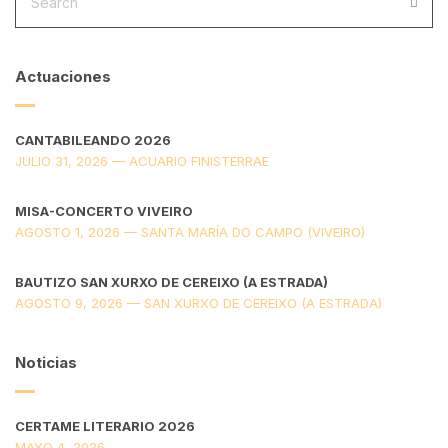
FOR:
SEA
Actuaciones
CANTABILEANDO 2026
JULIO 31, 2026 — ACUARIO FINISTERRAE
MISA-CONCERTO VIVEIRO
AGOSTO 1, 2026 — SANTA MARÍA DO CAMPO (VIVEIRO)
BAUTIZO SAN XURXO DE CEREIXO (A ESTRADA)
AGOSTO 9, 2026 — SAN XURXO DE CEREIXO (A ESTRADA)
Noticias
CERTAME LITERARIO 2026
MAYO 4, 2026