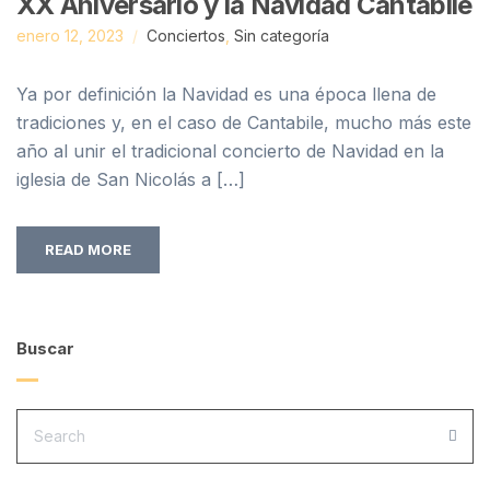
XX Aniversario y la Navidad Cantabile
enero 12, 2023
Conciertos
,
Sin categoría
Ya por definición la Navidad es una época llena de
tradiciones y, en el caso de Cantabile, mucho más este
año al unir el tradicional concierto de Navidad en la
iglesia de San Nicolás a […]
READ MORE
Buscar
SEARCH
FOR:
SEA