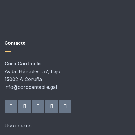
Contacto
Coro Cantabile
Avda. Hércules, 57, bajo
15002 A Coruña
info@corocantabile.gal
Uso interno