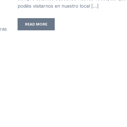
podéis visitarnos en nuestro local […]
READ MORE
uras