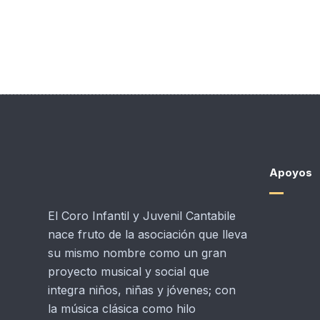
Apoyos
El Coro Infantil y Juvenil Cantabile
nace fruto de la asociación que lleva
su mismo nombre como un gran
proyecto musical y social que
integra niños, niñas y jóvenes; con
la música clásica como hilo