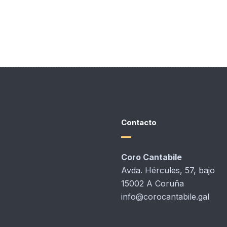
Contacto
Coro Cantabile
Avda. Hércules, 57, bajo
15002 A Coruña
info@corocantabile.gal