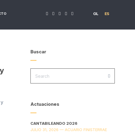
GL
ES
CTO
Buscar
 y
SEARCH
FOR:
SEARCH
 y
Actuaciones
CANTABILEANDO 2026
JULIO 31, 2026 — ACUARIO FINISTERRAE