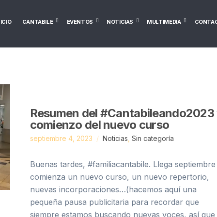
NICIO
CANTABILE
EVENTOS
NOTICIAS
MULTIMEDIA
CONTA
Resumen del #Cantabileando2023
comienzo del nuevo curso
septiembre 4, 2023
Noticias
,
Sin categoría
Buenas tardes, #familiacantabile. Llega septiembre
comienza un nuevo curso, un nuevo repertorio,
nuevas incorporaciones…(hacemos aquí una
pequeña pausa publicitaria para recordar que
siempre estamos buscando nuevas voces, así que