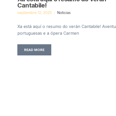
Cantabile!
septiembre 12, 2025
Noticias
Xa está aquí o resumo do verán Cantabile! Avent
portuguesas e a ópera Carmen
READ MORE