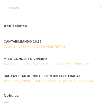
SEARCH
FOR:
SEA
Actuaciones
CANTABILEANDO 2026
JULIO 31, 2026 — ACUARIO FINISTERRAE
MISA-CONCERTO VIVEIRO
AGOSTO 1, 2026 — SANTA MARÍA DO CAMPO (VIVEIRO)
BAUTIZO SAN XURXO DE CEREIXO (A ESTRADA)
AGOSTO 9, 2026 — SAN XURXO DE CEREIXO (A ESTRADA)
Noticias