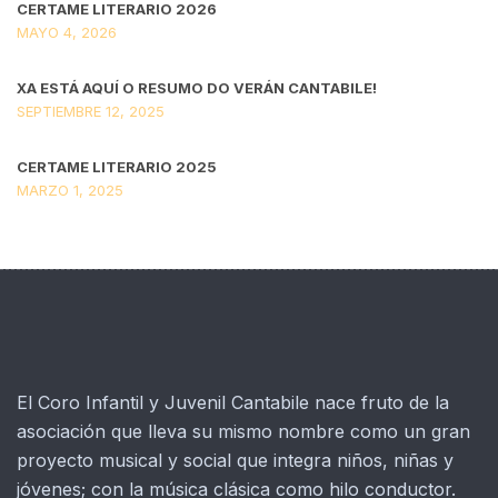
CERTAME LITERARIO 2026
MAYO 4, 2026
XA ESTÁ AQUÍ O RESUMO DO VERÁN CANTABILE!
SEPTIEMBRE 12, 2025
CERTAME LITERARIO 2025
MARZO 1, 2025
El Coro Infantil y Juvenil Cantabile nace fruto de la
asociación que lleva su mismo nombre como un gran
proyecto musical y social que integra niños, niñas y
jóvenes; con la música clásica como hilo conductor.