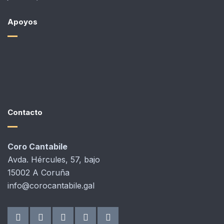
Apoyos
Contacto
Coro Cantabile
Avda. Hércules, 57, bajo
15002 A Coruña
info@corocantabile.gal