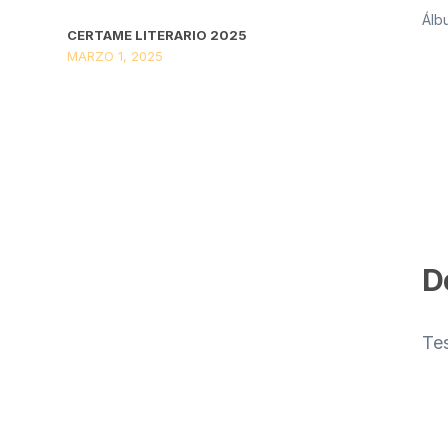
Álb
CERTAME LITERARIO 2025
MARZO 1, 2025
D
Te