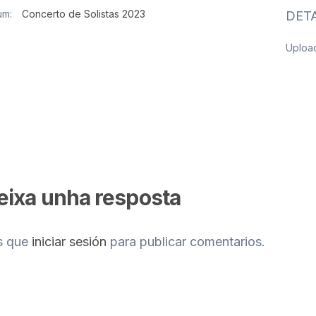
um:
Concerto de Solistas 2023
DETA
Uploa
eixa unha resposta
s que
iniciar sesión
para publicar comentarios.