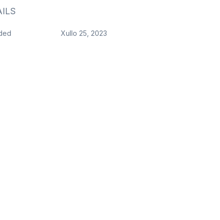
ILS
ded
Xullo 25, 2023