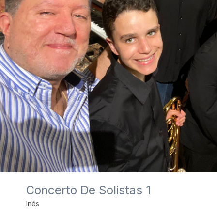
Concerto De Solistas 1
Inés