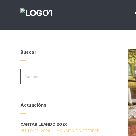
Buscar
PROCURA:
BUSCAR
Actuacións
CANTABILEANDO 2026
XULLO 31, 2026 — ACUARIO FINISTERRAE