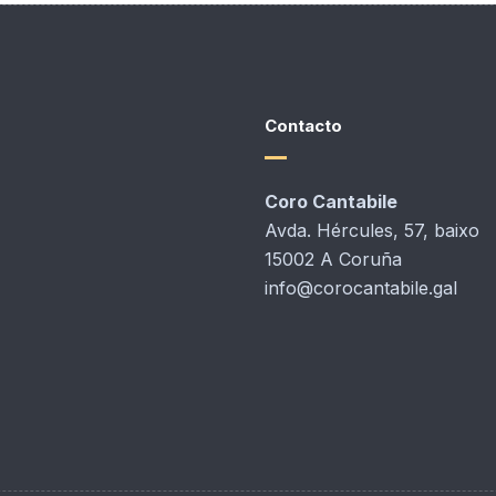
Contacto
Coro Cantabile
Avda. Hércules, 57, baixo
15002 A Coruña
info@corocantabile.gal