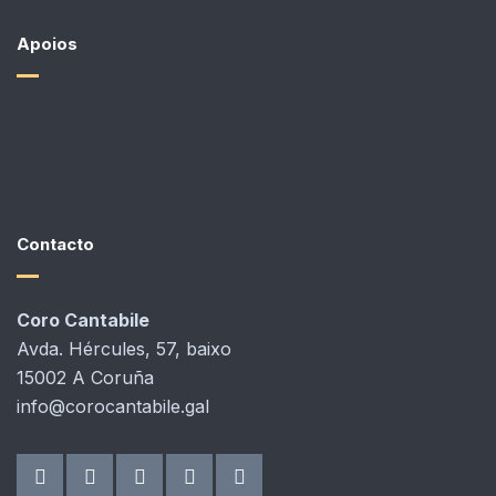
Apoios
Contacto
Coro Cantabile
Avda. Hércules, 57, baixo
15002 A Coruña
info@corocantabile.gal