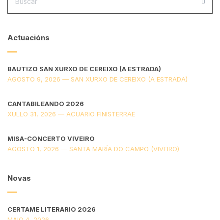
BUS
Actuacións
BAUTIZO SAN XURXO DE CEREIXO (A ESTRADA)
AGOSTO 9, 2026 — SAN XURXO DE CEREIXO (A ESTRADA)
CANTABILEANDO 2026
XULLO 31, 2026 — ACUARIO FINISTERRAE
MISA-CONCERTO VIVEIRO
AGOSTO 1, 2026 — SANTA MARÍA DO CAMPO (VIVEIRO)
Novas
CERTAME LITERARIO 2026
MAIO 4, 2026