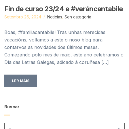
Fin de curso 23/24 e #veráncantabile
Setembro 26, 2024
Noticias
,
Sen categoría
Boas, #familiacantabile! Tras unhas merecidas
vacacións, voltamos a este o noso blog para
contarvos as novidades dos últimos meses.
Comezando polo mes de maio, este ano celebramos o
Día das Letras Galegas, adicado á coruñesa […]
LER MÁIS
Buscar
PROCURA: