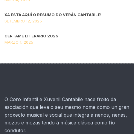
XA ESTÁ AQUÍ O RESUMO DO VERÁN CANTABILE!
SETEMBRO 12, 2025
CERTAME LITERARIO 2025
MARZO 1, 2025
O Coro Infantil e Xuvenil Cantabile nace froito da
asociación que leva o seu mesmo nome como un gran
proxecto musical e social que integra a nenos, nenas,
mozos e mozas tendo á música clásica como fío
condutor.