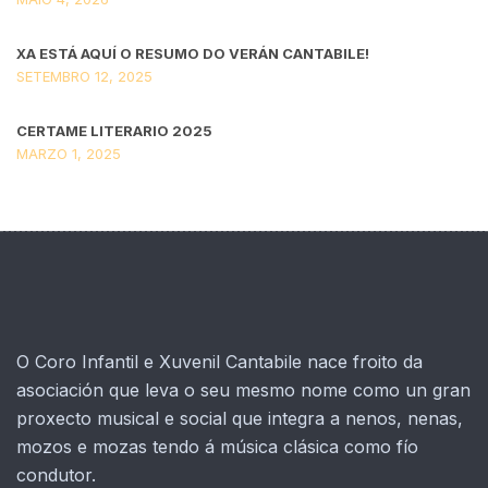
XA ESTÁ AQUÍ O RESUMO DO VERÁN CANTABILE!
SETEMBRO 12, 2025
CERTAME LITERARIO 2025
MARZO 1, 2025
O Coro Infantil e Xuvenil Cantabile nace froito da
asociación que leva o seu mesmo nome como un gran
proxecto musical e social que integra a nenos, nenas,
mozos e mozas tendo á música clásica como fío
condutor.