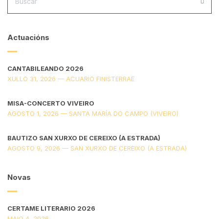
BUS
Actuacións
CANTABILEANDO 2026
XULLO 31, 2026 — ACUARIO FINISTERRAE
MISA-CONCERTO VIVEIRO
AGOSTO 1, 2026 — SANTA MARÍA DO CAMPO (VIVEIRO)
BAUTIZO SAN XURXO DE CEREIXO (A ESTRADA)
AGOSTO 9, 2026 — SAN XURXO DE CEREIXO (A ESTRADA)
Novas
CERTAME LITERARIO 2026
MAIO 4, 2026