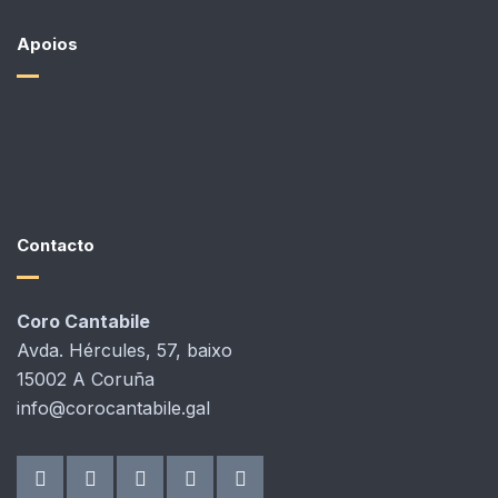
Apoios
Contacto
Coro Cantabile
Avda. Hércules, 57, baixo
15002 A Coruña
info@corocantabile.gal