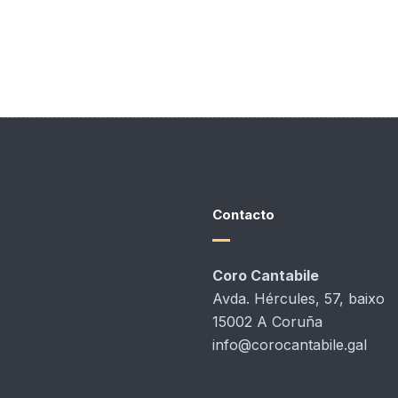
Contacto
Coro Cantabile
Avda. Hércules, 57, baixo
15002 A Coruña
info@corocantabile.gal